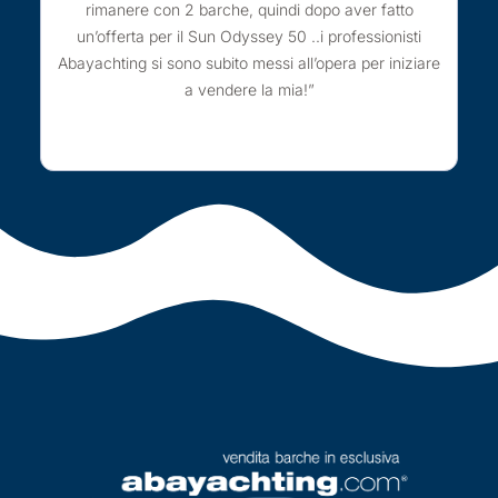
rimanere con 2 barche, quindi dopo aver fatto
un’offerta per il Sun Odyssey 50 ..i professionisti
Abayachting si sono subito messi all’opera per iniziare
a vendere la mia!”