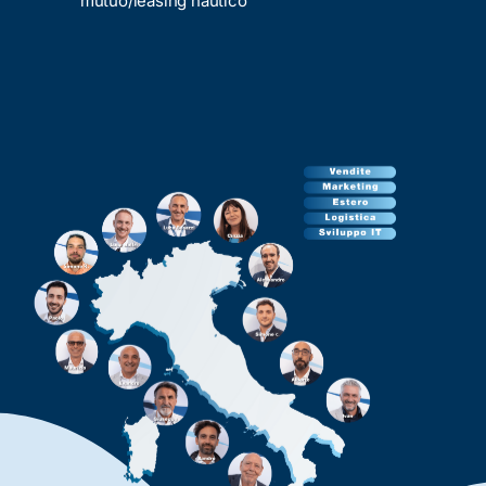
mutuo/leasing nautico