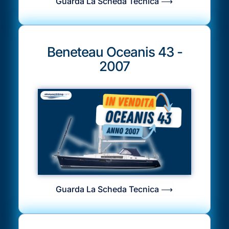
Guarda La Scheda Tecnica ⟶
Beneteau Oceanis 43 -
2007
Guarda La Scheda Tecnica ⟶