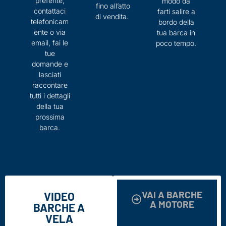
preferite,
modo da
fino all’atto
contattaci
farti salire a
di vendita.
telefonicam
bordo della
ente o via
tua barca in
email, fai le
poco tempo.
tue
domande e
lasciati
raccontare
tutti i dettagli
della tua
prossima
barca.
VAI A BARCHE
VIDEO
A MOTORE
BARCHE A
VELA