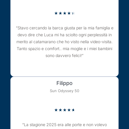
★
★
★
★
★
“Stavo cercando la barca giusta per la mia famiglia e
devo dire che Luca mi ha sciolto ogni perplessità in
merito al catamarano che ho visto nella video-visita.
Tanto spazio e comfort.. mia moglie e i miei bambini
sono davvero felici!”
Filippo
Sun Odyssey 50
★
★
★
★
★
“La stagione 2025 era alle porte e non volevo